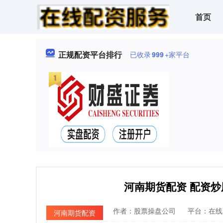
首页
正规配资平台排行
已收录
999
+家平台
河南期货配资 配资
作者：股票操盘公司
平台：在线
河南期货配资