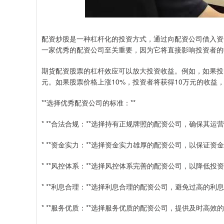
配资炒股是一种杠杆化的投资方式，通过向配资公司借入资
一家优秀的配资公司至关重要，因为它将直接影响投资者的
期货配资股票的杠杆效应可以放大投资收益。例如，如果投资
元。如果股票价格上涨10%，投资者将获得10万元的收益，
**选择优秀配资公司的标准：**
* **合法合规：**选择持有正规牌照的配资公司，确保其运
* **资金实力：**选择资金实力雄厚的配资公司，以保证资
* **风控体系：**选择风控体系完善的配资公司，以降低投
* **利息合理：**选择利息合理的配资公司，避免过高的利
* **服务优质：**选择服务优质的配资公司，提供及时高效