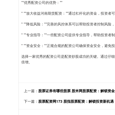
**优秀配资公司的优势：**
* **放大收益河南期货配资：**通过杠杆化的资金，投资
* **降低风险：**完善的风控体系可以帮助投资者控制风
* **专业指导：**一些配资公司提供专业指导，帮助投资
* **资金安全：**正规合规的配资公司确保资金安全，避
选择一家优秀的配资公司是配资炒股成功的关键。通过仔细
倍增。
上一篇：
股票证券有哪些股票 股米网股票配资：解锁资
下一篇：
股票配资网173 股指股票配资：解锁投资新机