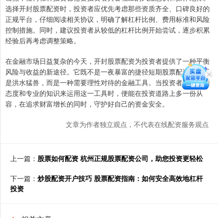
选择开封股票配资时，投资者应优先考虑那些资质齐全、口碑良好的
正规平台，仔细阅读相关协议，明确了解杠杆比例、费用标准和风险
控制措施。同时，建议投资者从较低的杠杆比例开始尝试，逐步积累
经验后再考虑调整策略。
在金融市场日益复杂的今天，开封股票配资为投资者提供了一种平衡
风险与收益的新途径。它既不是一夜暴富的捷径短期股票配资，也不
是洪水猛兽，而是一种需要理性对待的金融工具。当投资者以审慎的
态度和专业的知识来运用这一工具时，便能在投资道路上多一份从
容，在追求财富增长的同时，守护好自己的资金安全。
文章为作者独立观点，不代表在线配资服务观点
上一篇：
股票如何配资 杭州正规股票配资公司，助您投资更轻松
下一篇：
炒股配资开户技巧 股票配资指南：如何安全高效地杠杆
投资