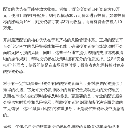
配资的优势在于能够放大收益。例如，假设投资者自有资金为10万
元，使用1:3的杠杆配资，则可以撬动30万元资金进行投资。如果投资
标的涨幅为10%，则投资者可获得3万元收益，而自有资金仅投入10
万元。
开封股票配资的核心优势在于其严格的风险管理体系。正规的配资平
台会设定科学的风险警戒线和平仓线，确保投资者在市场波动时不会
面临无限亏损的风险。同时，这些平台通常提供透明的费用结构和清
晰的操作规则，帮助投资者在决策时拥有充分的信息支持。这种“安全
杠杆”的理念，使得即使是在市场震荡时期，投资者也能保持相对稳定
的投资心态。
对于有一定市场经验但资金有限的投资者而言，开封股票配资提供了
难得的机遇。它允许投资者用较小的自有资金撬动更大的投资额度，
从而在市场机会出现时能够及时捕捉。更重要的是，专业的配资服务
会提供实时监控和风险提示，帮助投资者避免因情绪化决策而导致的
常见错误。这种“融资+风控”的双重服务，正是现代投资环境中所急需
的。
当然，任何杠杆投资都需要投资者具备相应的风险意识和操作纪律。