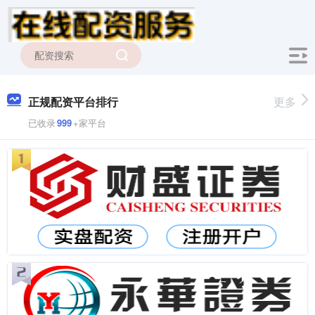
正规配资平台排行
更多
已收录
999
+家平台