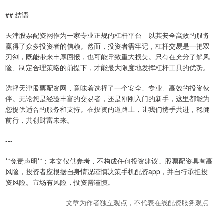
## 结语
天津股票配资网作为一家专业正规的杠杆平台，以其安全高效的服务
赢得了众多投资者的信赖。然而，投资者需牢记，杠杆交易是一把双
刃剑，既能带来丰厚回报，也可能导致重大损失。只有在充分了解风
险、制定合理策略的前提下，才能最大限度地发挥杠杆工具的优势。
选择天津股票配资网，意味着选择了一个安全、专业、高效的投资伙
伴。无论您是经验丰富的交易者，还是刚刚入门的新手，这里都能为
您提供适合的服务和支持。在投资的道路上，让我们携手共进，稳健
前行，共创财富未来。
---
**免责声明**：本文仅供参考，不构成任何投资建议。股票配资具有高
风险，投资者应根据自身情况谨慎决策手机配资app，并自行承担投
资风险。市场有风险，投资需谨慎。
文章为作者独立观点，不代表在线配资服务观点