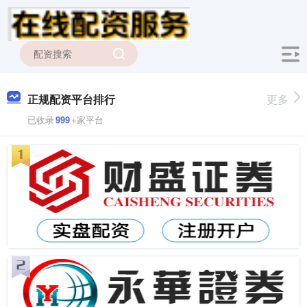
正规配资平台排行
更多
已收录
999
+家平台