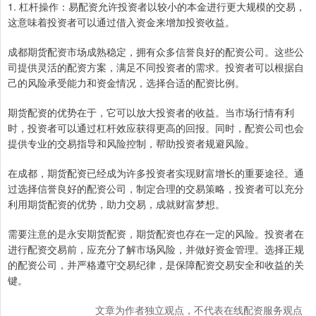
1. 杠杆操作：易配资允许投资者以较小的本金进行更大规模的交易，
这意味着投资者可以通过借入资金来增加投资收益。
成都期货配资市场成熟稳定，拥有众多信誉良好的配资公司。这些公
司提供灵活的配资方案，满足不同投资者的需求。投资者可以根据自
己的风险承受能力和资金情况，选择合适的配资比例。
期货配资的优势在于，它可以放大投资者的收益。当市场行情有利
时，投资者可以通过杠杆效应获得更高的回报。同时，配资公司也会
提供专业的交易指导和风险控制，帮助投资者规避风险。
在成都，期货配资已经成为许多投资者实现财富增长的重要途径。通
过选择信誉良好的配资公司，制定合理的交易策略，投资者可以充分
利用期货配资的优势，助力交易，成就财富梦想。
需要注意的是永安期货配资，期货配资也存在一定的风险。投资者在
进行配资交易前，应充分了解市场风险，并做好资金管理。选择正规
的配资公司，并严格遵守交易纪律，是保障配资交易安全和收益的关
键。
文章为作者独立观点，不代表在线配资服务观点