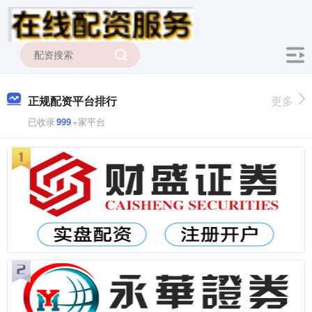
正规配资平台排行
更多
已收录
999
+家平台