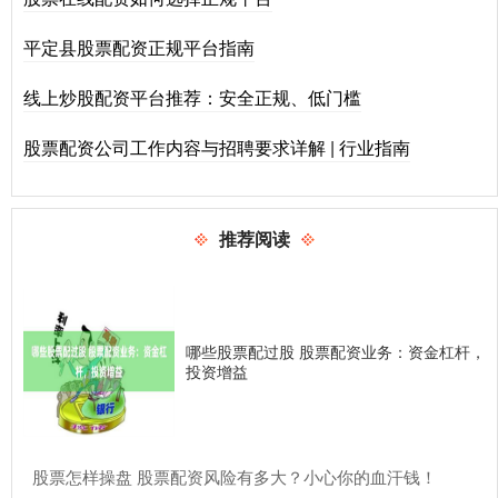
平定县股票配资正规平台指南
线上炒股配资平台推荐：安全正规、低门槛
股票配资公司工作内容与招聘要求详解 | 行业指南
推荐阅读
哪些股票配过股 股票配资业务：资金杠杆，
投资增益
​股票怎样操盘 股票配资风险有多大？小心你的血汗钱！