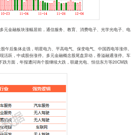
元金融板块涨幅居前，通信服务、教育、消费电子、光学光电子、电
念股午后集体走强，明星电力、平高电气、保变电气、中国西电等涨停。
现活跃，中成股份涨停。多元金融概念股尾盘异动，香溢融通涨停。车
下跌方面，年报遭问询个股继续大跌，联建光电、恒信东方等20CM跌