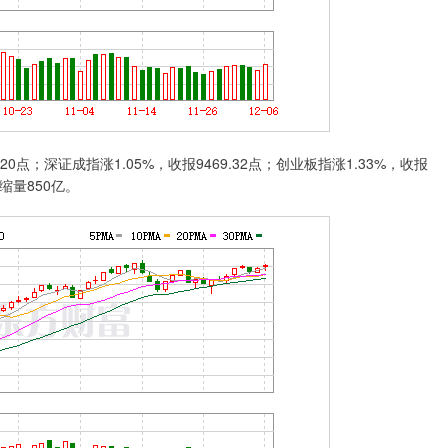
点；深证成指涨1.05%，收报9469.32点；创业板指涨1.33%，收报
缩量850亿。