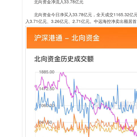
北向资金净流入33.78亿元
北向资金今日净买入33.78亿元，全天成交1165.32亿
入3.71亿元、3.26亿元、2.71亿元。中远海控净卖出额居首