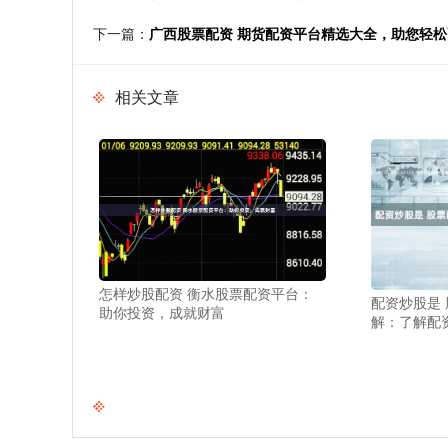
下一篇：
广西股票配资 期货配资平台精选大全，助您轻
相关文章
怎样炒股配资 衡水股票配资平台：
配资炒股是
助你投资，成就财富
解：了解配