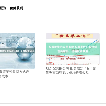
松配资，稳健获利
股票配资的公司 配资股票平台：解
 股票配资收费方式详
锁财富新密码，倍增投资收益
资成本