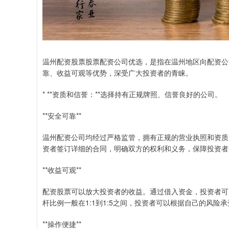
温州配资股票股票配资公司优选，是指在温州地区向配资公
靠、收益可观等优势，深受广大投资者的青睐。
* **资质和信誉：**选择持有正规牌照、信誉良好的公司。
**安全可靠**
温州配资公司均经过严格监管，拥有正规的营业执照和资质
资者签订详细的合同，明确双方的权利和义务，保障投资者
**收益可观**
配资股票可以放大投资者的收益。通过借入资金，投资者可
杆比例一般在1:1到1:5之间，投资者可以根据自己的风险
**操作便捷**