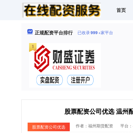
首页
正规配资平台排行
已收录
999
+家平台
股票配资公司优选 温州
作者：福州期货配资
平台：
股票配资公司优选