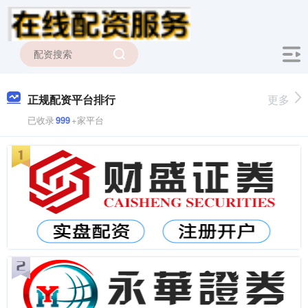
正规配资平台排行
更多
已收录
999
+家平台