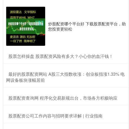
炒股配资哪个平台好 下载股票配资平台，助
您投资更轻松
​股票怎样操盘 股票配资风险有多大？小心你的血汗钱！
​最好的股票配资网站 A股三大指数收涨：创业板指涨1.33% 电
网设备板块涨幅居前
​股票配资查询网 程序化交易新规出台，市场各方积极响应
​股票配资公司工作内容与招聘要求详解 | 行业指南