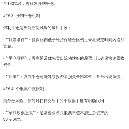
至130%时，将触发强制平仓。
### 3. 强制平仓机制
强制平仓是券商控制风险的最后手段：
- **触发条件**：担保比例低于维持保证金比例且未在规定时间内追加
资金。
- **平仓顺序**：券商通常优先卖出流动性好的股票，以确保快速回收
资金。
- **后果**：强制平仓可能导致投资者损失全部本金，甚至出现负债。
### 4. 个股集中度限制
为分散风险，券商对杠杆交易中的个股集中度有明确限制：
- **单只股票上限**：通常要求单只股票市值不超过总资产的
30%-50%。