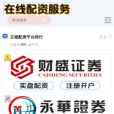
正规配资平台排行
更多
已收录
999
+家平台