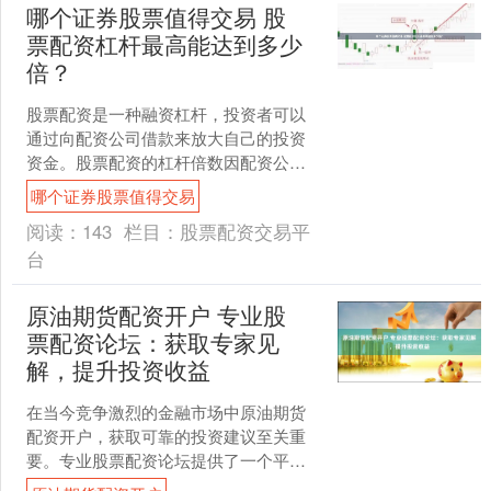
哪个证券股票值得交易 股
票配资杠杆最高能达到多少
倍？
股票配资是一种融资杠杆，投资者可以
通过向配资公司借款来放大自己的投资
资金。股票配资的杠杆倍数因配资公司
而异哪个证券股票值得交易，但一般最
哪个证券股票值得交易
高可达10倍。 杠杆交易....
阅读：
143
栏目：
股票配资交易平
台
原油期货配资开户 专业股
票配资论坛：获取专家见
解，提升投资收益
在当今竞争激烈的金融市场中原油期货
配资开户，获取可靠的投资建议至关重
要。专业股票配资论坛提供了一个平
台，投资者可以与专家交流，获取有价