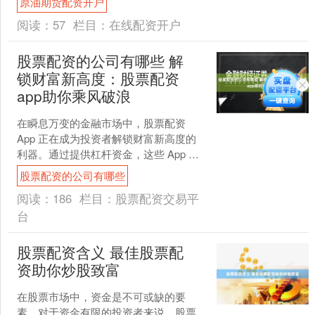
原油期货配资开户
值的见解，并提升他们的投资....
阅读：
57
栏目：
在线配资开户
股票配资的公司有哪些 解
锁财富新高度：股票配资
app助你乘风破浪
在瞬息万变的金融市场中，股票配资
App 正在成为投资者解锁财富新高度的
利器。通过提供杠杆资金，这些 App 允
许投资者放大其投资潜力，从而获得更
股票配资的公司有哪些
高的回报。 *....
阅读：
186
栏目：
股票配资交易平
台
股票配资含义 最佳股票配
资助你炒股致富
在股票市场中，资金是不可或缺的要
素。对于资金有限的投资者来说，股票