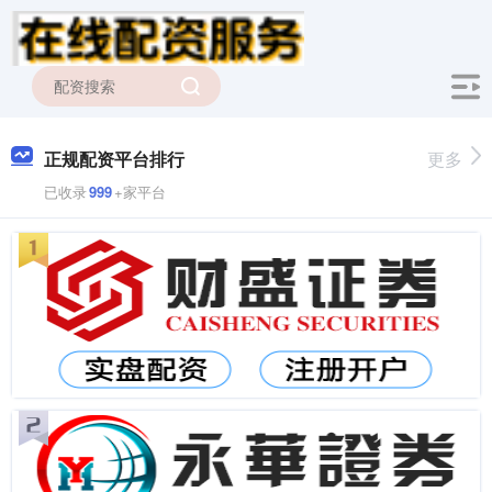
正规配资平台排行
更多
已收录
999
+家平台