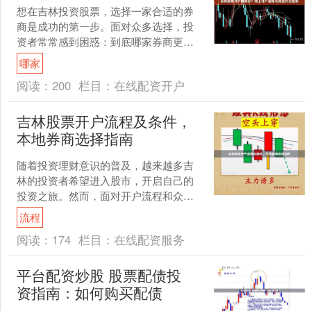
想在吉林投资股票，选择一家合适的券
商是成功的第一步。面对众多选择，投
资者常常感到困惑：到底哪家券商更
好？网上开户又该如何操作？佣金多少
哪家
才算合理？本文将为您提供一....
阅读：
200
栏目：
在线配资开户
吉林股票开户流程及条件，
本地券商选择指南
随着投资理财意识的普及，越来越多吉
林的投资者希望进入股市，开启自己的
投资之旅。然而，面对开户流程和众多
券商，不少新手感到迷茫。本文将为您
流程
详细解析在吉林地区股票开....
阅读：
174
栏目：
在线配资服务
平台配资炒股 股票配债投
资指南：如何购买配债