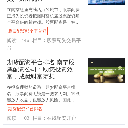
在南京这座充满活力的城市，股票配资
正成为投资者把握财富机遇股票配资那
个平台好的新途径。股票配资是一种杠
杆化的投资方式，可以放大您的投资资
股票配资那个平台好
金，从而提高潜在收益。 ....
阅读：
146
栏目：
股票配资交易平
台
期货配资平台排名 南宁股
票配资公司：助您投资致
富，成就财富梦想
在投资理财的道路上期货配资平台排
名，股票配资无疑是一把双刃剑。它既
能放大收益，也能放大风险。因此，选
择一家靠谱的股票配资公司至关重要。 *
期货配资平台排名
**爆仓风险：**当....
阅读：
103
栏目：
在线配资开户