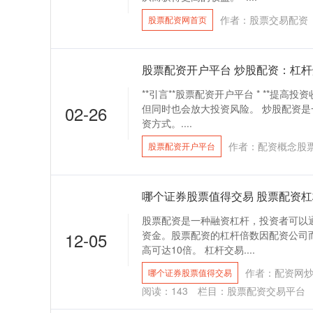
作者：股票交易配资
股票配资网首页
股票配资开户平台 炒股配资：杠
**引言**股票配资开户平台 * **提高
02-26
但同时也会放大投资风险。 炒股配资
资方式。....
作者：配资概念股
股票配资开户平台
哪个证券股票值得交易 股票配资
股票配资是一种融资杠杆，投资者可以
12-05
资金。股票配资的杠杆倍数因配资公司
高可达10倍。 杠杆交易....
作者：配资网
哪个证券股票值得交易
阅读：
143
栏目：
股票配资交易平台