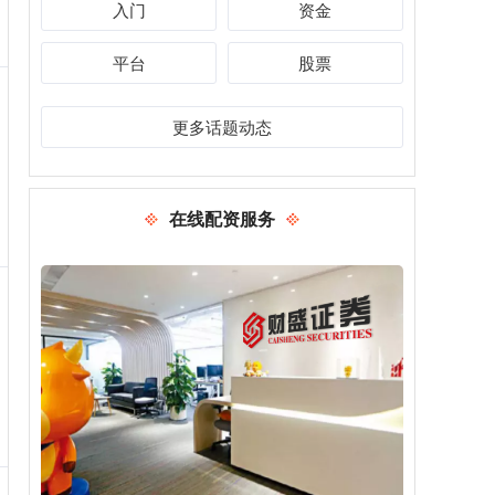
入门
资金
平台
股票
更多话题动态
在线配资服务