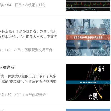
阅读：
54
栏目：
在线配资服务
的特点吸引了众多投资者。然而，杠杆
资炒股经验，也可能放大亏损。本文将
读：
146
栏目：
股票配资交易平台
标准详解
作为一种放大收益的工具，吸引了众多
槛的“提款机”，它背后有着严格的准
阅读：
80
栏目：
在线配资开户