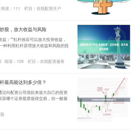
阅读：
111
栏目：
在线配资开户
杆炒股，放大收益与风险
投资收益：**杠杆效应可以放大投资收益，
是一种利用杠杆原理放大收益和风险的投
票
阅读：
109
栏目：
在线配资服务
杠杆最高能达到多少倍？
通过向配资公司借款来放大自己的投资
而异哪个证券股票值得交易，但一般最
炒股