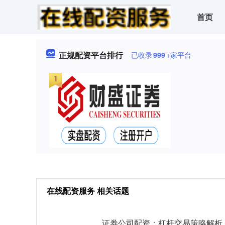
首页
正规配资平台排行
已收录
999
+家平台
在线配资服务 相关话题
证券公司配资：杠杆交易策略解析