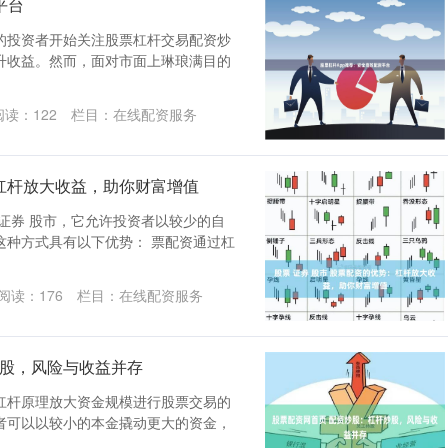
平台
的投资者开始关注股票杠杆交易配资炒
升收益。然而，面对市面上琳琅满目的
阅读：
122
栏目：
在线配资服务
：杠杆放大收益，助你财富增值
证券 股市，它允许投资者以较少的自
这种方式具有以下优势： 票配资通过杠
阅读：
176
栏目：
在线配资服务
炒股，风险与收益并存
杠杆原理放大资金规模进行股票交易的
者可以以较小的本金撬动更大的资金，