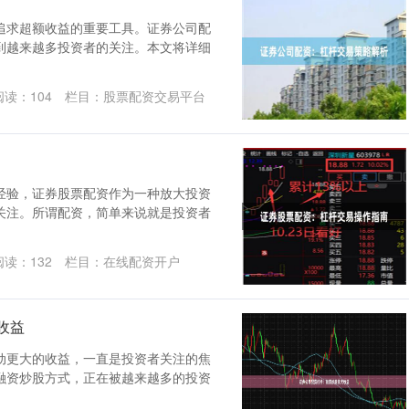
追求超额收益的重要工具。证券公司配
到越来越多投资者的关注。本文将详细
阅读：
104
栏目：
股票配资交易平台
经验，证券股票配资作为一种放大投资
关注。所谓配资，简单来说就是投资者
阅读：
132
栏目：
在线配资开户
收益
动更大的收益，一直是投资者关注的焦
融资炒股方式，正在被越来越多的投资