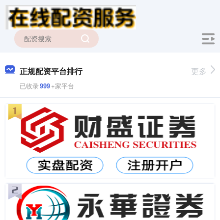
正规配资平台排行
更多
已收录
999
+家平台