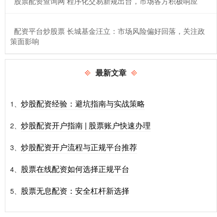
​股票配资查询网 程序化交易新规出台，市场各方积极响应
​配资平台炒股票 长城基金汪立：市场风险偏好回落，关注政
策面影响
最新文章
炒股配资经验：避坑指南与实战策略
1、
炒股配资开户指南 | 股票账户快速办理
2、
炒股配资开户流程与正规平台推荐
3、
股票在线配资如何选择正规平台
4、
股票无息配资：安全杠杆新选择
5、