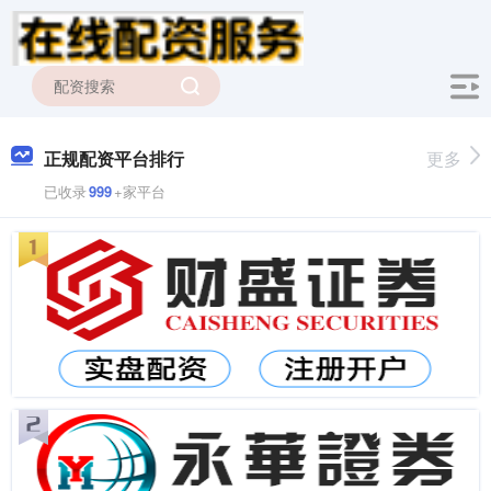
正规配资平台排行
更多
已收录
999
+家平台