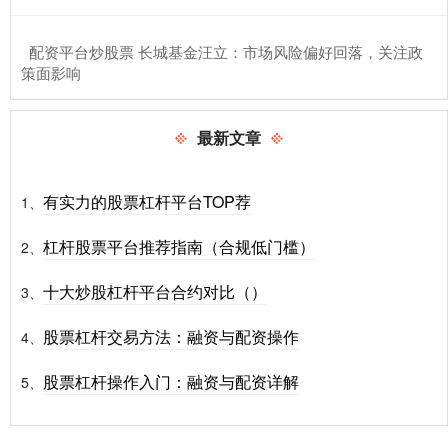
​配资平台炒股票 长城基金汪立：市场风险偏好回落，关注政
策面影响
最新文章
有实力的股票杠杆平台TOP荐
1、
杠杆股票平台推荐指南（合规低门槛）
2、
十大炒股杠杆平台合约对比（）
3、
股票杠杆交易方法：融资与配资操作
4、
股票杠杆操作入门：融资与配资详解
5、