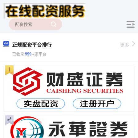
正规配资平台排行
更多
已收录
999
+家平台